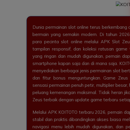
Dunia permainan slot online terus berkembang
bermain yang semakin modern. Di tahun 20
para pecinta slot online melalui APK Slot Z
tampilan responsif, dan koleksi ratusan game
yang ringan dan mudah digunakan, pemain dapa
smartphone kapan saja dan di mana saja. KOITO
menyediakan berbagai jenis permainan slot bert
dan fitur bonus menguntungkan. Game Zeus 
sensasi permainan penuh petir, multiplier besar
peluang kemenangan maksimal. Tidak heran jika
Zeus terbaik dengan update game terbaru setiap
Melalui APK KOITOTO terbaru 2026, pemain da
stabil dan praktis dibandingkan akses biasa mel
navigasi menu lebih mudah digunakan, dan pe