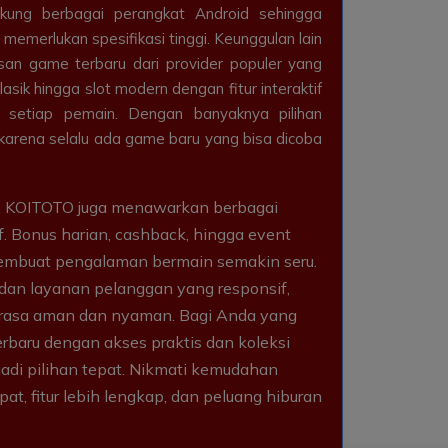
dukung berbagai perangkat Android sehingga
merlukan spesifikasi tinggi. Keunggulan lain
san game terbaru dari provider populer yang
klasik hingga slot modern dengan fitur interaktif
 setiap pemain. Dengan banyaknya pilihan
karena selalu ada game baru yang bisa dicoba
, KOITOTO juga menawarkan berbagai
. Bonus harian, cashback, hingga event
membuat pengalaman bermain semakin seru.
an layanan pelanggan yang responsif,
rasa aman dan nyaman. Bagi Anda yang
erbaru dengan akses praktis dan koleksi
di pilihan tepat. Nikmati kemudahan
at, fitur lebih lengkap, dan peluang hiburan