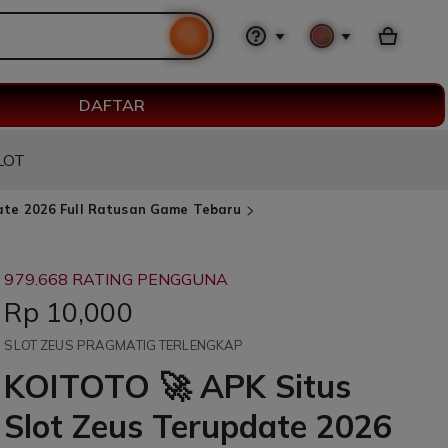
DAFTAR
LOT
ate 2026 Full Ratusan Game Tebaru
979.668 RATING PENGGUNA
Price:
Rp 10,000
SLOT ZEUS PRAGMATIG TERLENGKAP
KOITOTO 🚀 APK Situs
Slot Zeus Terupdate 2026